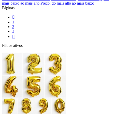
mais baixo ao mais alto
Preço, do mais alto ao mais baixo
Páginas

1
2
3

Filtros ativos