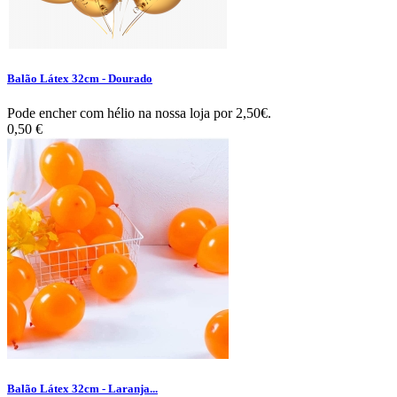
Balão Látex 32cm - Dourado
Pode encher com hélio na nossa loja por 2,50€.
0,50 €
Balão Látex 32cm - Laranja...