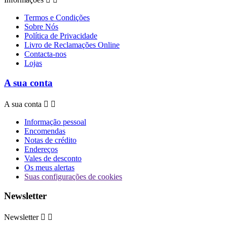
Termos e Condições
Sobre Nós
Política de Privacidade
Livro de Reclamações Online
Contacta-nos
Lojas
A sua conta
A sua conta


Informação pessoal
Encomendas
Notas de crédito
Endereços
Vales de desconto
Os meus alertas
Suas configurações de cookies
Newsletter
Newsletter

