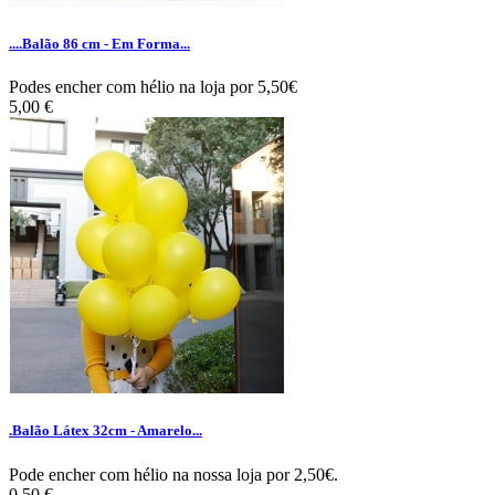
....Balão 86 cm - Em Forma...
Podes encher com hélio na loja por 5,50€
5,00 €
.Balão Látex 32cm - Amarelo...
Pode encher com hélio na nossa loja por 2,50€.
0,50 €