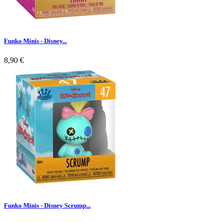
Funko Minis - Disney...
8,90 €
Funko Minis - Disney Scrump...