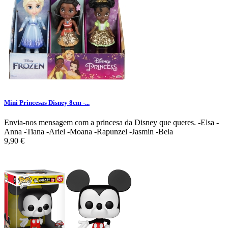
Mini Princesas Disney 8cm -...
Envia-nos mensagem com a princesa da Disney que queres. -Elsa -
Anna -Tiana -Ariel -Moana -Rapunzel -Jasmin -Bela
9,90 €