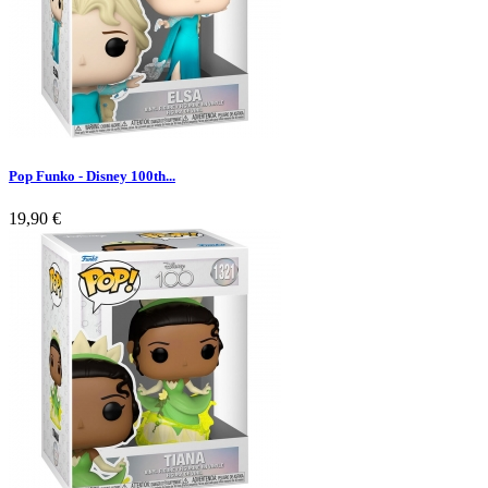
Pop Funko - Disney 100th...
19,90 €