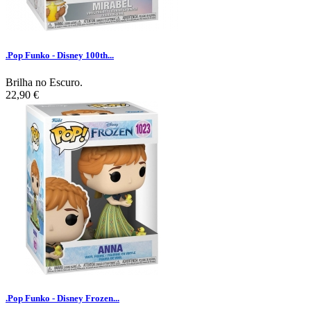
.Pop Funko - Disney 100th...
Brilha no Escuro.
22,90 €
.Pop Funko - Disney Frozen...