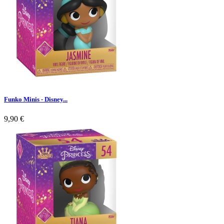
Funko Minis - Disney...
9,90 €