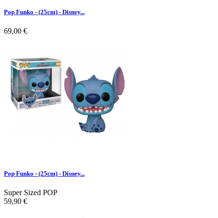
Pop Funko - (25cm) - Disney...
69,00 €
Pop Funko - (25cm) - Disney...
Super Sized POP
59,90 €