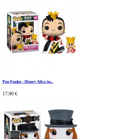
Pop Funko - Disney Alice in...
17,90 €