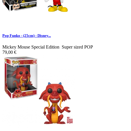
Pop Funko - (25cm) - Disney...
Mickey Mouse Special Edition Super sized POP
79,00 €