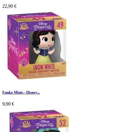
22,90 €
Funko Minis - Disney...
9,90 €