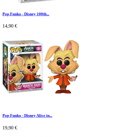
Pop Funko - Disney 100th...
14,90 €
Pop Funko - Disney Alice in...
19,90 €