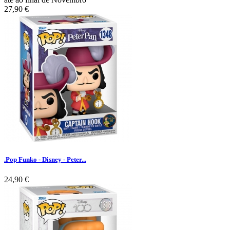
27,90 €
.Pop Funko - Disney - Peter...
24,90 €