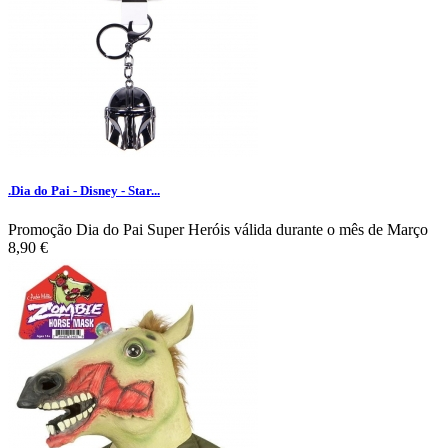
.Dia do Pai - Disney - Star...
Promoção Dia do Pai Super Heróis válida durante o mês de Março
8,90 €