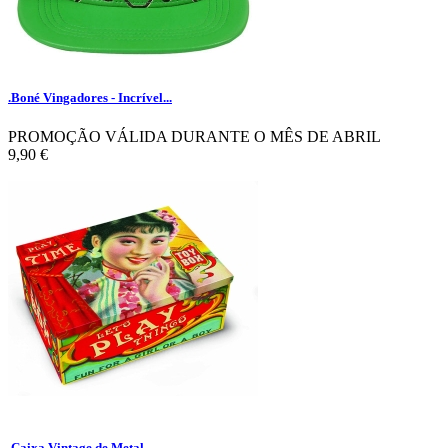
.Boné Vingadores - Incrível...
PROMOÇÃO VÁLIDA DURANTE O MÊS DE ABRIL
9,90 €
.Caixa Vintage de Metal -...