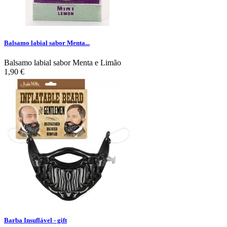
Balsamo labial sabor Menta...
Balsamo labial sabor Menta e Limão
1,90 €
Barba Insuflável - gift