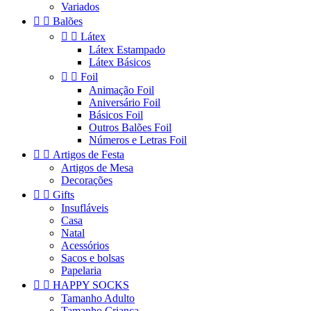
Variados


Balões


Látex
Látex Estampado
Látex Básicos


Foil
Animação Foil
Aniversário Foil
Básicos Foil
Outros Balões Foil
Números e Letras Foil


Artigos de Festa
Artigos de Mesa
Decorações


Gifts
Insufláveis
Casa
Natal
Acessórios
Sacos e bolsas
Papelaria


HAPPY SOCKS
Tamanho Adulto
Tamanho Criança