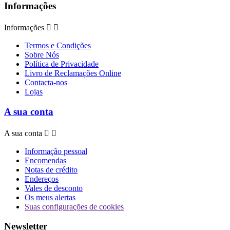
Informações
Informações


Termos e Condições
Sobre Nós
Política de Privacidade
Livro de Reclamações Online
Contacta-nos
Lojas
A sua conta
A sua conta


Informação pessoal
Encomendas
Notas de crédito
Endereços
Vales de desconto
Os meus alertas
Suas configurações de cookies
Newsletter