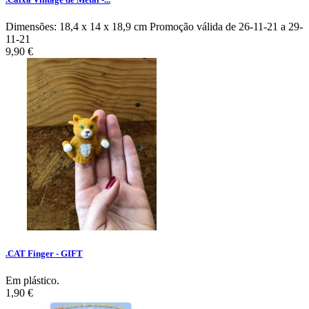
Dimensões: 18,4 x 14 x 18,9 cm Promoção válida de 26-11-21 a 29-
11-21
9,90 €
.CAT Finger - GIFT
Em plástico.
1,90 €