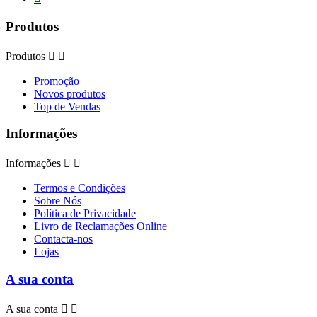
Produtos
Produtos


Promoção
Novos produtos
Top de Vendas
Informações
Informações


Termos e Condições
Sobre Nós
Política de Privacidade
Livro de Reclamações Online
Contacta-nos
Lojas
A sua conta
A sua conta

