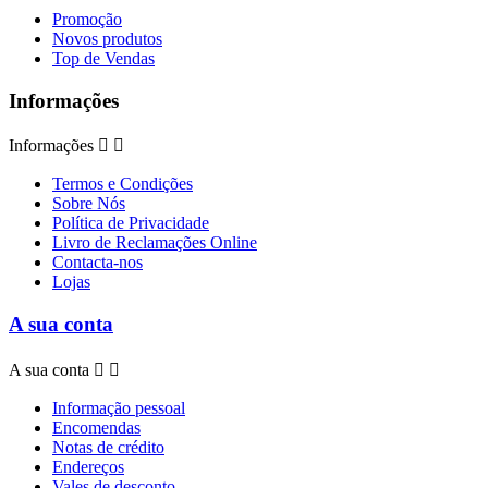
Promoção
Novos produtos
Top de Vendas
Informações
Informações


Termos e Condições
Sobre Nós
Política de Privacidade
Livro de Reclamações Online
Contacta-nos
Lojas
A sua conta
A sua conta


Informação pessoal
Encomendas
Notas de crédito
Endereços
Vales de desconto