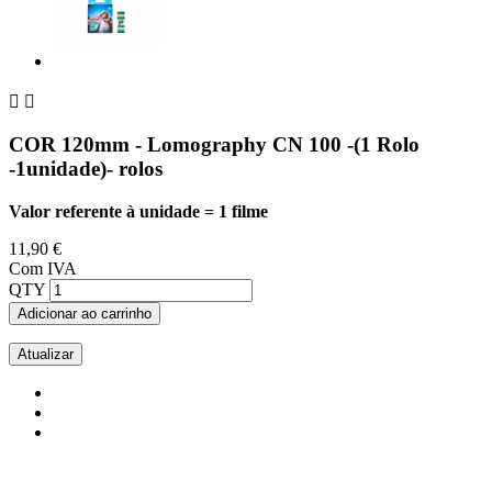


COR 120mm - Lomography CN 100 -(1 Rolo
-1unidade)- rolos
Valor referente à unidade = 1 filme
11,90 €
Com IVA
QTY
Adicionar ao carrinho