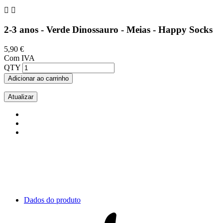


2-3 anos - Verde Dinossauro - Meias - Happy Socks
5,90 €
Com IVA
QTY
Adicionar ao carrinho
Dados do produto