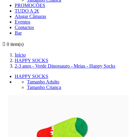
PROMOÇÕES
TUDO A 2€
Alugar Câmaras
Eventos
Contactos
Bar

0
item(s)
Início
HAPPY SOCKS
2-3 anos - Verde Dinossauro - Meias - Happy Socks
HAPPY SOCKS
Tamanho Adulto
Tamanho Criança