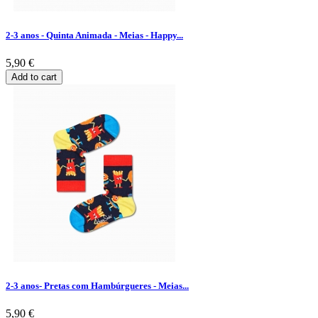
2-3 anos - Quinta Animada - Meias - Happy...
5,90 €
Add to cart
2-3 anos- Pretas com Hambúrgueres - Meias...
5,90 €