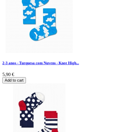
2-3 anos - Turquesa com Nuvens - Knee High...
5,90 €
Add to cart