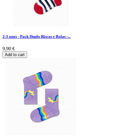
2-3 anos - Pack Duplo Riscas e Bolas -...
9,90 €
Add to cart