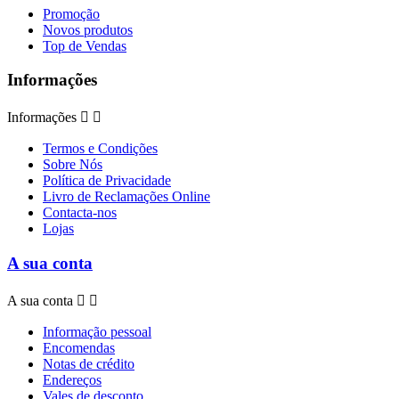
Promoção
Novos produtos
Top de Vendas
Informações
Informações


Termos e Condições
Sobre Nós
Política de Privacidade
Livro de Reclamações Online
Contacta-nos
Lojas
A sua conta
A sua conta


Informação pessoal
Encomendas
Notas de crédito
Endereços
Vales de desconto