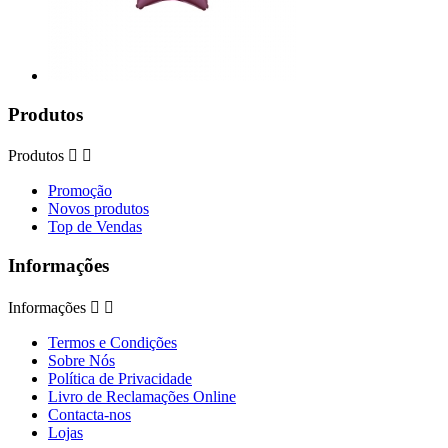
Produtos
Produtos


Promoção
Novos produtos
Top de Vendas
Informações
Informações


Termos e Condições
Sobre Nós
Política de Privacidade
Livro de Reclamações Online
Contacta-nos
Lojas