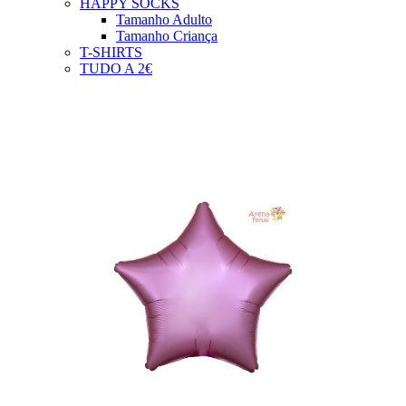
HAPPY SOCKS
Tamanho Adulto
Tamanho Criança
T-SHIRTS
TUDO A 2€