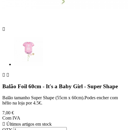



Balão Foil 60cm - It's a Baby Girl - Super Shape
Balão tamanho Super Shape (55cm x 60cm).Podes encher com
hélio na loja por 4.5€.
7,00 €
Com IVA

Últimos artigos em stock
QTY