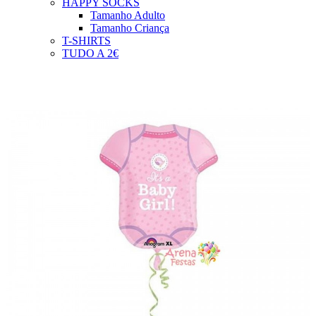
HAPPY SOCKS
Tamanho Adulto
Tamanho Criança
T-SHIRTS
TUDO A 2€