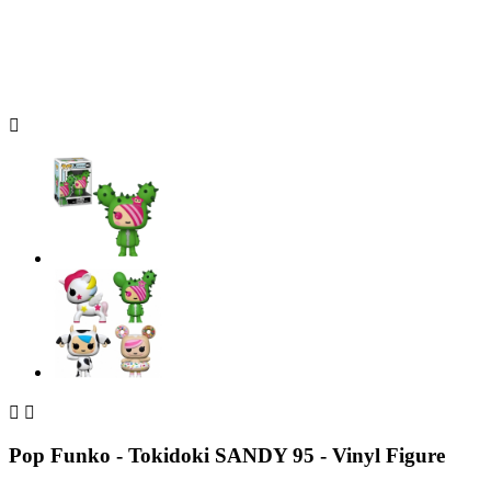



Pop Funko - Tokidoki SANDY 95 - Vinyl Figure