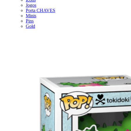
Jogos
Porta CHAVES
Minis
Pins
Gold