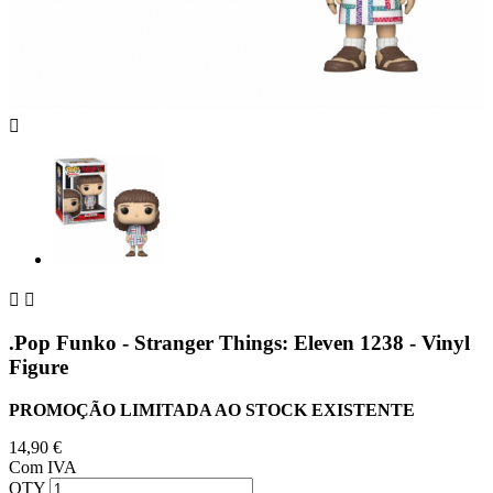



.Pop Funko - Stranger Things: Eleven 1238 - Vinyl
Figure
PROMOÇÃO LIMITADA AO STOCK EXISTENTE
14,90 €
Com IVA
QTY