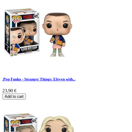
.Pop Funko - Stranger Things: Eleven with...
23,90 €
Add to cart